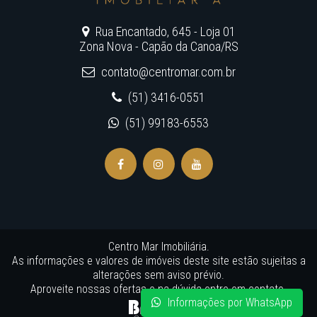
Rua Encantado, 645 - Loja 01
Zona Nova - Capão da Canoa/RS
contato@centromar.com.br
(51) 3416-0551
(51) 99183-6553
Centro Mar Imobiliária.
As informações e valores de imóveis deste site estão sujeitas a
alterações sem aviso prévio.
Aproveite nossas ofertas e na dúvida entre em contato.
Informações por WhatsApp