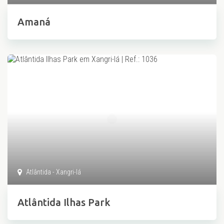
Amaná
Atlântida - Xangri-lá
Atlântida Ilhas Park