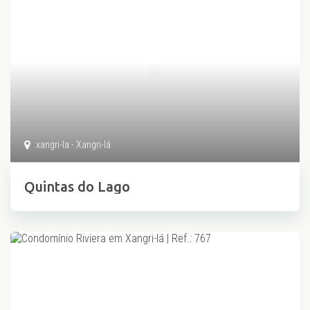
xangri-la - Xangri-lá
Quintas do Lago