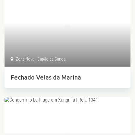
Zona Nova - Capão da Canoa
Fechado Velas da Marina