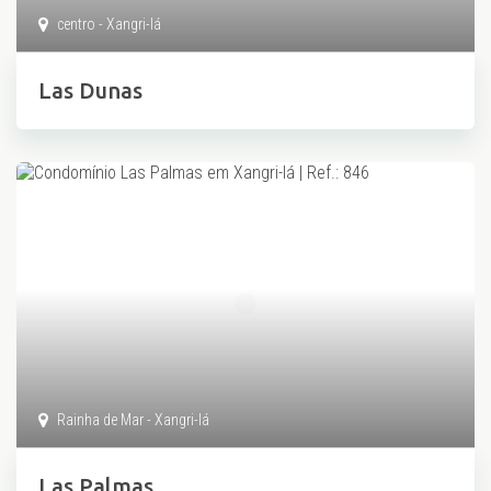
centro - Xangri-lá
Las Dunas
Rainha de Mar - Xangri-lá
Las Palmas