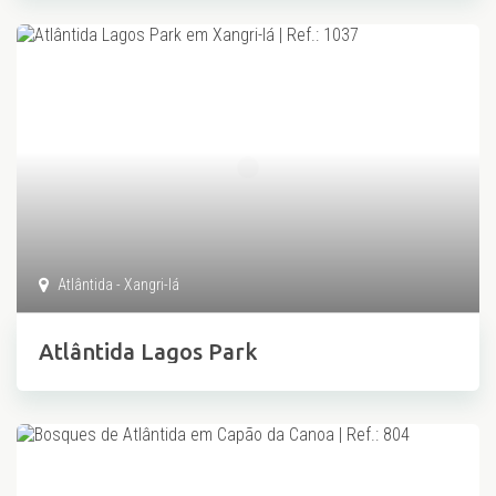
Atlântida - Xangri-lá
Atlântida Lagos Park