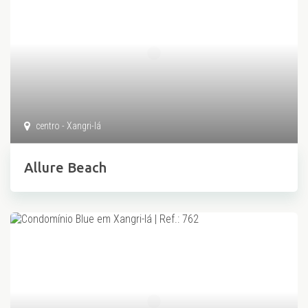
centro - Xangri-lá
Allure Beach