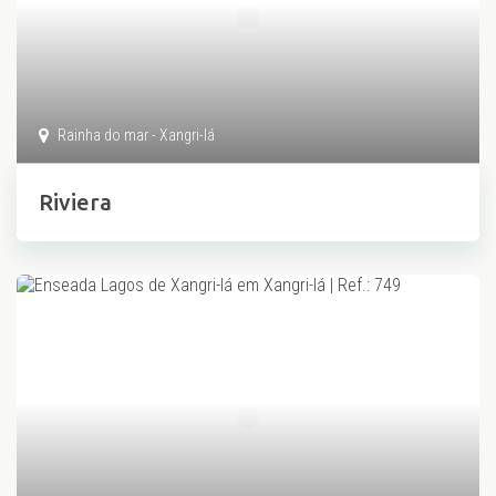
Rainha do mar - Xangri-lá
Riviera