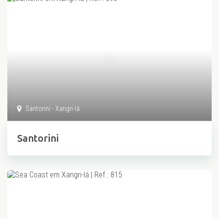
Santorini - Xangri-lá
Santorini