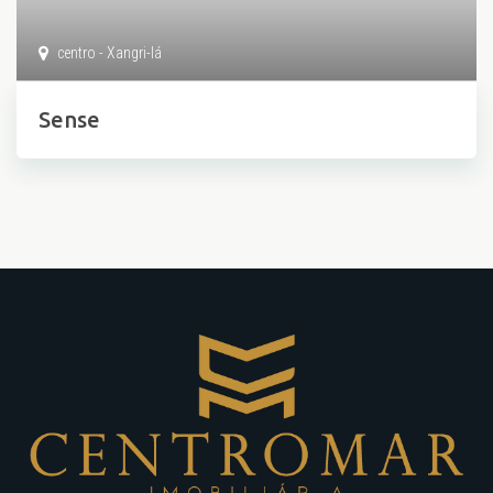
centro - Xangri-lá
Sense