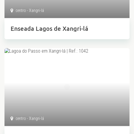
centro - Xangri-lá
Enseada Lagos de Xangri-lá
centro - Xangri-lá