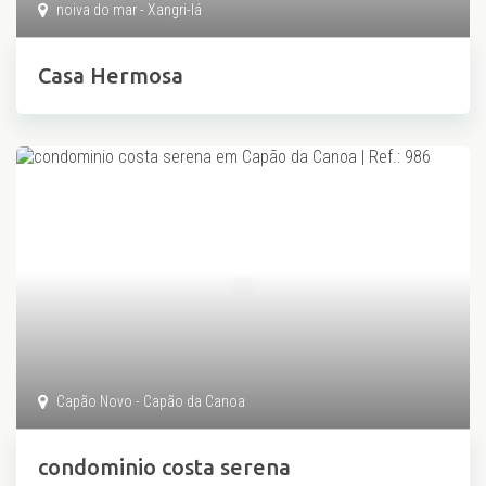
noiva do mar - Xangri-lá
Casa Hermosa
Capão Novo - Capão da Canoa
condominio costa serena