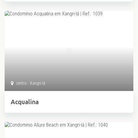
centro - Xangri-lá
Acqualina