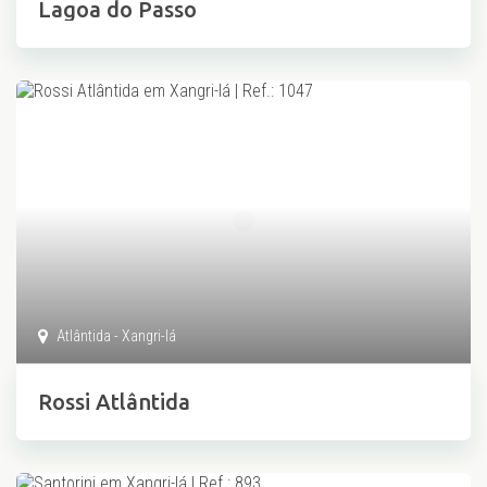
Lagoa do Passo
Atlântida - Xangri-lá
Rossi Atlântida