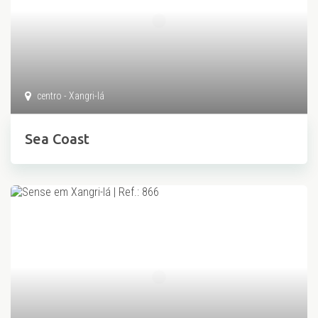
centro - Xangri-lá
Sea Coast