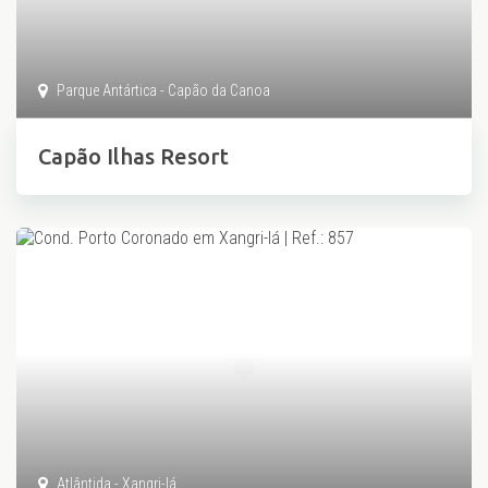
Parque Antártica - Capão da Canoa
Capão Ilhas Resort
Atlântida - Xangri-lá