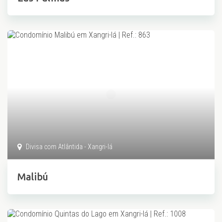
Divisa com Atlântida - Xangri-lá
Malibú