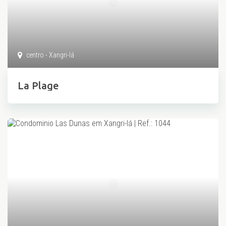
centro - Xangri-lá
La Plage