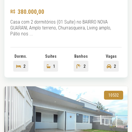
380.000,00
Casa com 2 dormitórios (01 Suíte) no BAIRRO NOVA
GUARANI, Amplo terreno, Churrasqueira, Living amplo,
Pátio nos ...
Dorms.
Suítes
Banhos
Vagas
2
1
2
2
10532