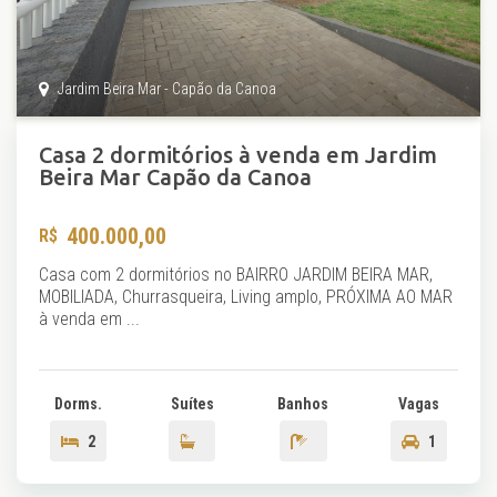
Jardim Beira Mar - Capão da Canoa
Casa 2 dormitórios à venda em Jardim
Beira Mar Capão da Canoa
400.000,00
Casa com 2 dormitórios no BAIRRO JARDIM BEIRA MAR,
MOBILIADA, Churrasqueira, Living amplo, PRÓXIMA AO MAR
à venda em ...
Dorms.
Suítes
Banhos
Vagas
2
1