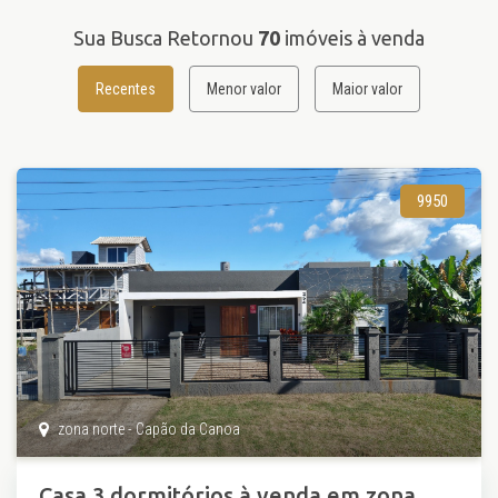
Sua Busca Retornou
70
imóveis à venda
Recentes
Menor valor
Maior valor
9950
zona norte - Capão da Canoa
Casa 3 dormitórios à venda em zona