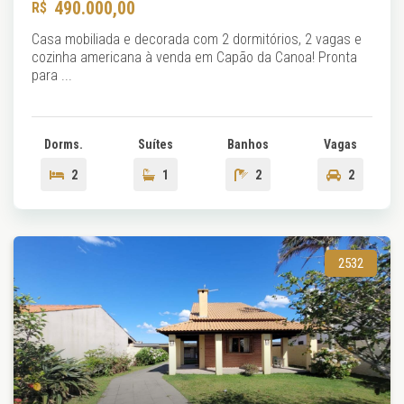
490.000,00
Casa mobiliada e decorada com 2 dormitórios, 2 vagas e
cozinha americana à venda em Capão da Canoa! Pronta
para ...
Dorms.
Suítes
Banhos
Vagas
2
1
2
2
2532