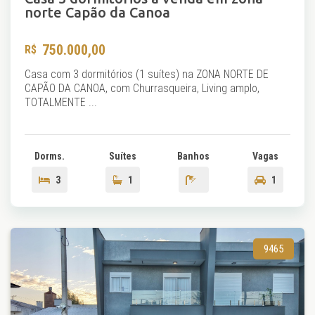
norte Capão da Canoa
750.000,00
Casa com 3 dormitórios (1 suítes) na ZONA NORTE DE
CAPÃO DA CANOA, com Churrasqueira, Living amplo,
TOTALMENTE ...
Dorms.
Suítes
Banhos
Vagas
3
1
1
9465