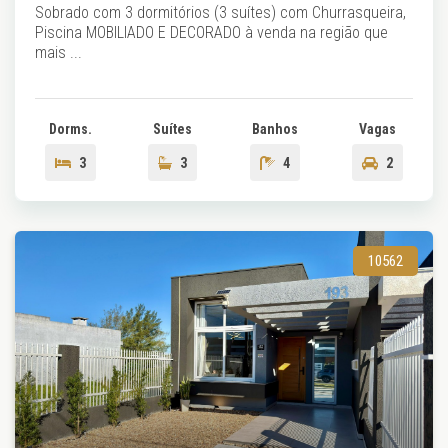
Sobrado com 3 dormitórios (3 suítes) com Churrasqueira,
Piscina MOBILIADO E DECORADO à venda na região que
mais ...
Dorms.
Suítes
Banhos
Vagas
3
3
4
2
10562