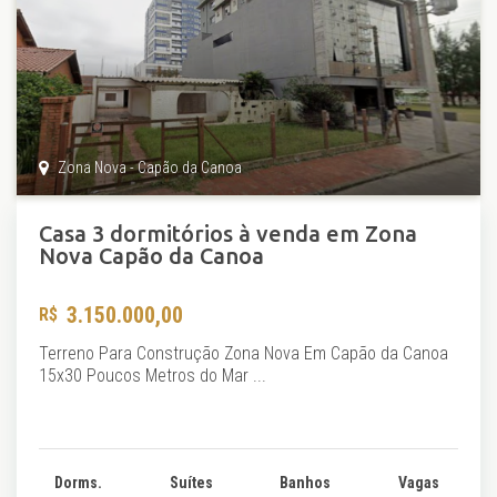
Zona Nova - Capão da Canoa
Casa 3 dormitórios à venda em Zona
Nova Capão da Canoa
3.150.000,00
Terreno Para Construção Zona Nova Em Capão da Canoa
15x30 Poucos Metros do Mar ...
Dorms.
Suítes
Banhos
Vagas