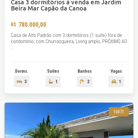
Casa 3 dormitórios à venda em Jardim
Beira Mar Capão da Canoa
780.000,00
Casa de Alto Padrão com 3 dormitórios (1 suíte) fora de
condomínio, com Churrasqueira, Living amplo, PRÓXIMO AO
...
Dorms.
Suítes
Banhos
Vagas
3
1
2
1
10071