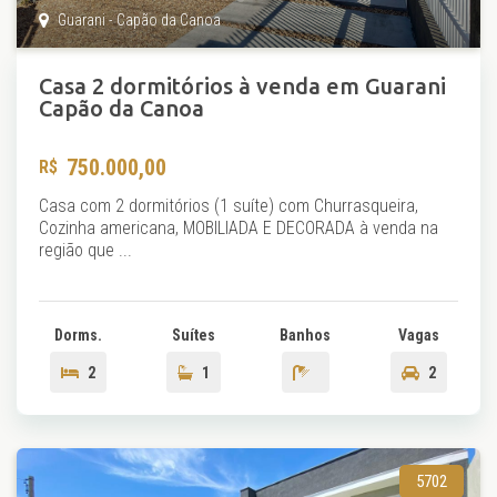
Guarani - Capão da Canoa
Casa 2 dormitórios à venda em Guarani
Capão da Canoa
750.000,00
Casa com 2 dormitórios (1 suíte) com Churrasqueira,
Cozinha americana, MOBILIADA E DECORADA à venda na
região que ...
Dorms.
Suítes
Banhos
Vagas
2
1
2
5702