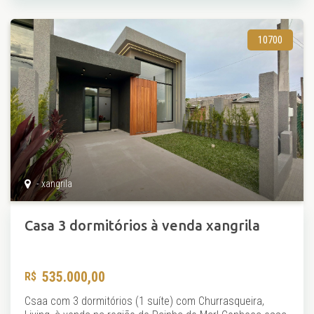
10700
- xangrila
Casa 3 dormitórios à venda xangrila
535.000,00
Csaa com 3 dormitórios (1 suíte) com Churrasqueira,