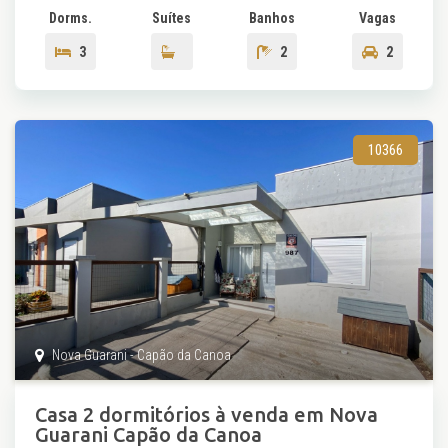
Dorms.
Suítes
Banhos
Vagas
3
2
2
10366
Nova Guarani - Capão da Canoa
Casa 2 dormitórios à venda em Nova
Guarani Capão da Canoa