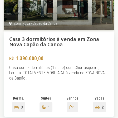
Zona Nova - Capão da Canoa
Casa 3 dormitórios à venda em Zona
Nova Capão da Canoa
1.390.000,00
Casa com 3 dormitórios (1 suíte) com Churrasqueira,
Lareira, TOTALMENTE MOBILIADA à venda na ZONA NOVA
de Capão ...
Dorms.
Suítes
Banhos
Vagas
3
1
2