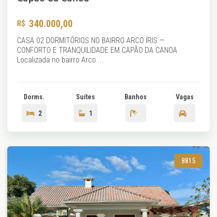
340.000,00
CASA 02 DORMITÓRIOS NO BAIRRO ARCO ÍRIS —
CONFORTO E TRANQUILIDADE EM CAPÃO DA CANOA
Localizada no bairro Arco ...
Dorms.
Suítes
Banhos
Vagas
2
1
8815