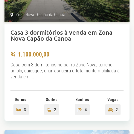
Zona Nova - Capão da Canoa
Casa 3 dormitórios à venda em Zona
Nova Capão da Canoa
1.100.000,00
Casa com 3 dormitórios no bairro Zona Nova, terreno
amplo, quiosque, churrasqueira e totalmente mobiliada à
venda em ...
Dorms.
Suítes
Banhos
Vagas
3
2
4
2