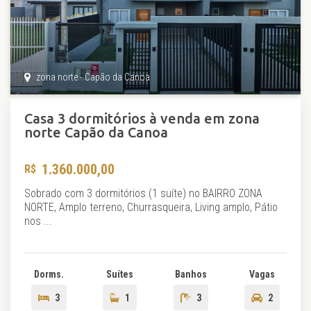
zona norte - Capão da Canoa
Casa 3 dormitórios à venda em zona
norte Capão da Canoa
1.360.000,00
Sobrado com 3 dormitórios (1 suíte) no BAIRRO ZONA
NORTE, Amplo terreno, Churrasqueira, Living amplo, Pátio
nos ...
Dorms.
Suítes
Banhos
Vagas
3
1
3
2