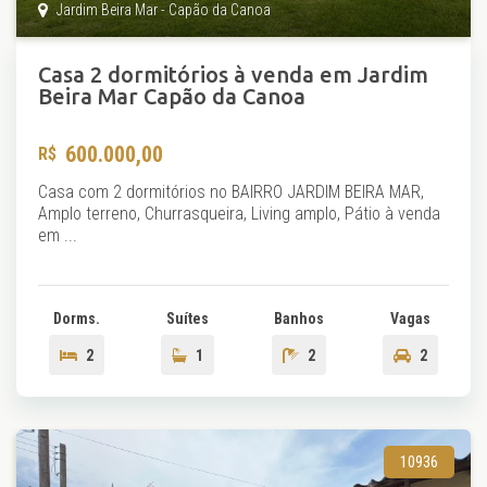
Jardim Beira Mar - Capão da Canoa
Casa 2 dormitórios à venda em Jardim
Beira Mar Capão da Canoa
600.000,00
Casa com 2 dormitórios no BAIRRO JARDIM BEIRA MAR,
Amplo terreno, Churrasqueira, Living amplo, Pátio à venda
em ...
Dorms.
Suítes
Banhos
Vagas
2
1
2
2
10936