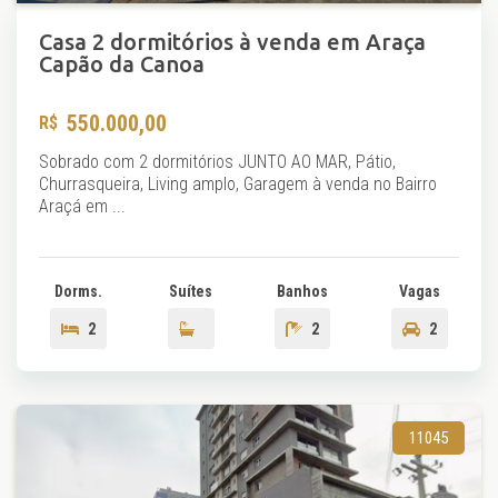
Casa 2 dormitórios à venda em Araça
Capão da Canoa
550.000,00
Sobrado com 2 dormitórios JUNTO AO MAR, Pátio,
Churrasqueira, Living amplo, Garagem à venda no Bairro
Araçá em ...
Dorms.
Suítes
Banhos
Vagas
2
2
2
11045